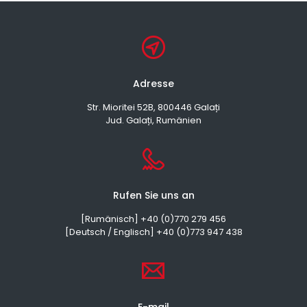
Adresse
Str. Mioritei 52B, 800446 Galați
Jud. Galați, Rumänien
Rufen Sie uns an
[Rumänisch] +40 (0)770 279 456
[Deutsch / Englisch] +40 (0)773 947 438