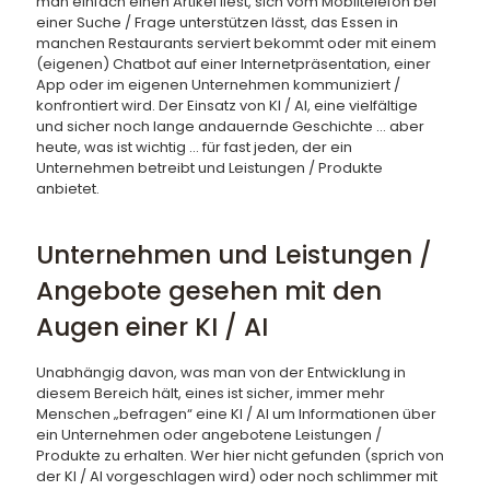
man einfach einen Artikel liest, sich vom Mobiltelefon bei
einer Suche / Frage unterstützen lässt, das Essen in
manchen Restaurants serviert bekommt oder mit einem
(eigenen) Chatbot auf einer Internetpräsentation, einer
App oder im eigenen Unternehmen kommuniziert /
konfrontiert wird. Der Einsatz von KI / AI, eine vielfältige
und sicher noch lange andauernde Geschichte … aber
heute, was ist wichtig … für fast jeden, der ein
Unternehmen betreibt und Leistungen / Produkte
anbietet.
Unternehmen und Leistungen /
Angebote gesehen mit den
Augen einer KI / AI
Unabhängig davon, was man von der Entwicklung in
diesem Bereich hält, eines ist sicher, immer mehr
Menschen „befragen“ eine KI / AI um Informationen über
ein Unternehmen oder angebotene Leistungen /
Produkte zu erhalten. Wer hier nicht gefunden (sprich von
der KI / AI vorgeschlagen wird) oder noch schlimmer mit