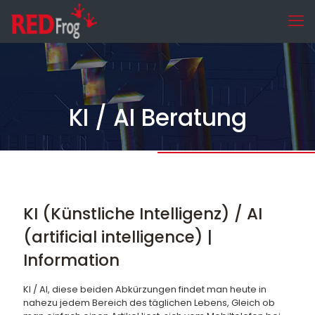
KI / AI Beratung
KI (Künstliche Intelligenz) / AI
(artificial intelligence) |
Information
KI / AI, diese beiden Abkürzungen findet man heute in
nahezu jedem Bereich des täglichen Lebens, Gleich ob