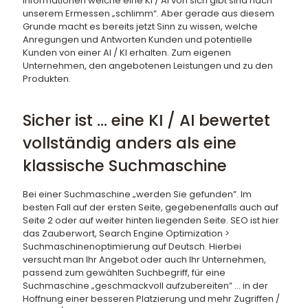
Informationen welche eine KI / AI von sich gibt sind nach
unserem Ermessen „schlimm“. Aber gerade aus diesem
Grunde macht es bereits jetzt Sinn zu wissen, welche
Anregungen und Antworten Kunden und potentielle
Kunden von einer AI / KI erhalten. Zum eigenen
Unternehmen, den angebotenen Leistungen und zu den
Produkten.
Sicher ist … eine KI / AI bewertet
vollständig anders als eine
klassische Suchmaschine
Bei einer Suchmaschine „werden Sie gefunden”. Im
besten Fall auf der ersten Seite, gegebenenfalls auch auf
Seite 2 oder auf weiter hinten liegenden Seite. SEO ist hier
das Zauberwort, Search Engine Optimization >
Suchmaschinenoptimierung auf Deutsch. Hierbei
versucht man Ihr Angebot oder auch Ihr Unternehmen,
passend zum gewählten Suchbegriff, für eine
Suchmaschine „geschmackvoll aufzubereiten” … in der
Hoffnung einer besseren Platzierung und mehr Zugriffen /