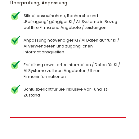
Überprüfung, Anpassung
Sitiuationsaufnahme, Recherche und
„Befragung” gängiger KI / AI Systeme in Bezug
auf Ihre Firma und Angebote / Leistungen
Anpassung notwendiger KI / AI Daten auf für KI /
AI verwendeten und zugänglichen
Informationsquellen
Erstellung erweiterter Information / Daten für KI /
AI Systeme zu Ihren Angeboten / Ihren
Firmeninformationen
Schlußbericht für Sie inklusive Vor- und Ist-
Zustand