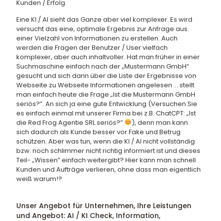
Kunden / Erfolg.
Eine KI / AI sieht das Ganze aber viel komplexer. Es wird
versucht das eine, optimale Ergebnis zur Anfrage aus
einer Vielzahl von Informationen zu erstellen. Auch
werden die Fragen der Benutzer / User vielfach
komplexer, aber auch inhaltvoller. Hat man früher in einer
Suchmaschine einfach nach der „Mustermann GmbH”
gesucht und sich dann über die Liste der Ergebnisse von
Webseite zu Webseite Informationen angelesen … stellt
man einfach heute die Frage „Ist die Mustermann GmbH
seriös?”. An sich ja eine gute Entwicklung (Versuchen Sie
es einfach einmal mit unserer Firma bei z.B. ChatCPT: „Ist
die Red Frog Agentie SRL seriös?”
), denn man kann
sich dadurch als Kunde besser vor Fake und Betrug
schützen. Aber was tun, wenn die KI / AI nicht vollständig
bzw. noch schlimmer nicht richtig informiert ist und dieses
Teil- „Wissen” einfach weitergibt? Hier kann man schnell
Kunden und Aufträge verlieren, ohne dass man eigentlich
weiß warum!?
Unser Angebot für Unternehmen, Ihre Leistungen
und Angebot: AI / KI Check, Information,