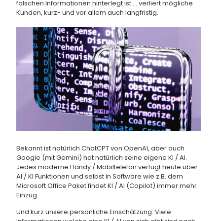
falschen Informationen hinterlegt ist … verliert mögliche
Kunden, kurz- und vor allem auch langfristig.
Bekannt ist natürlich ChatCPT von OpenAI, aber auch
Google (mit Gemini) hat natürlich seine eigene KI / AI.
Jedes moderne Handy / Mobiltelefon verfügt heute über
AI / KI Funktionen und selbst in Software wie z.B. dem
Microsoft Office Paket findet KI / AI (Copilot) immer mehr
Einzug.
Und kurz unsere persönliche Einschätzung: Viele