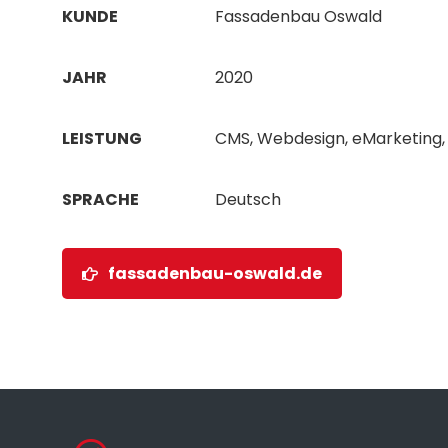
KUNDE
Fassadenbau Oswald
JAHR
2020
LEISTUNG
CMS, Webdesign, eMarketing,
SPRACHE
Deutsch
fassadenbau-oswald.de