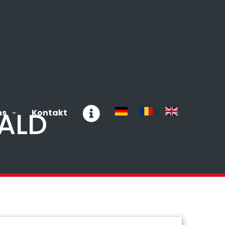
ALD
ns
Kontakt