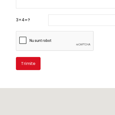
3+4=?
Alternative: