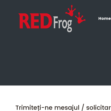
Home
Trimiteți-ne mesajul / solici