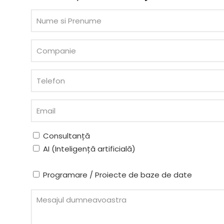
Consultanță
AI (Inteligență artificială)
Programare / Proiecte de baze de date