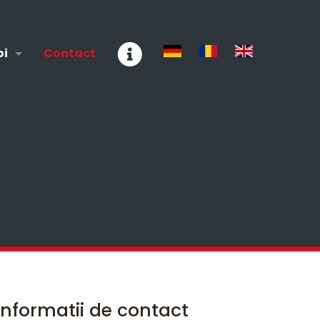
oi
Contact
Informatii de contact