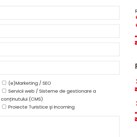
(e)Marketing / SEO
Servicii web / Sisteme de gestionare a
conținutului (CMS)
Proiecte Turistice și Incoming