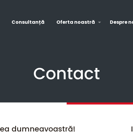
Consultanță
Oferta noastră
Despre n
Contact
tarea dumneavoastră!