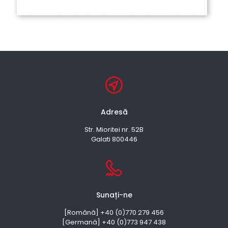
Adresă
Str. Mioritei nr. 52B
Galati 800446
Sunați-ne
[Română] +40 (0)770 279 456
[Germană] +40 (0)773 947 438