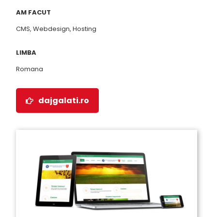
AM FACUT
CMS, Webdesign, Hosting
LIMBA
Romana
dajgalati.ro