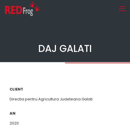
DAJ GALATI
CLIENT
Directia pentru Agricultura Judeteana Galati
AN
2020