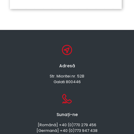
Adresă
Str. Mioritei nr. 52B
Galati 800446
Sunați-ne
[Română] +40 (0)770 279 456
[Germană] +40 (0)773 947 438