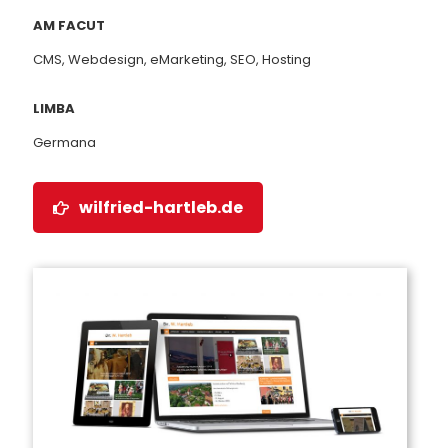
AM FACUT
CMS, Webdesign, eMarketing, SEO, Hosting
LIMBA
Germana
wilfried-hartleb.de