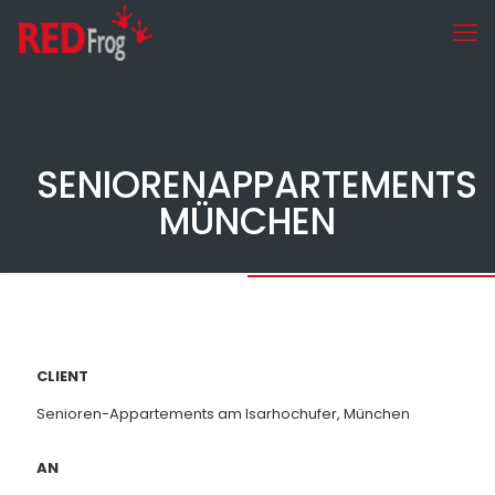
SENIORENAPPARTEMENTS
MÜNCHEN
CLIENT
Senioren-Appartements am Isarhochufer, München
AN