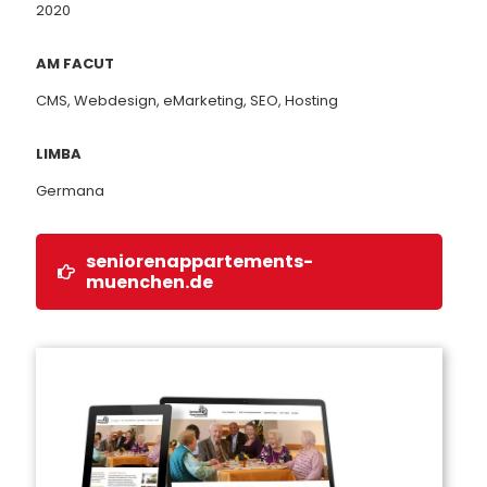
2020
AM FACUT
CMS, Webdesign, eMarketing, SEO, Hosting
LIMBA
Germana
seniorenappartements-
muenchen.de