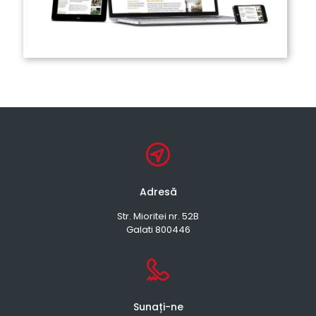
Adresă
Str. Mioritei nr. 52B
Galati 800446
Sunați-ne