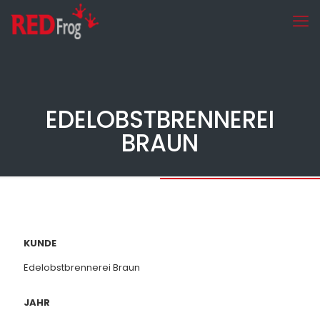
EDELOBSTBRENNEREI
BRAUN
KUNDE
Edelobstbrennerei Braun
JAHR