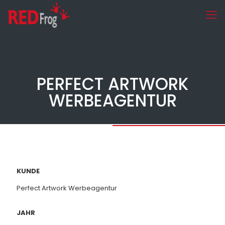
PERFECT ARTWORK
WERBEAGENTUR
KUNDE
Perfect Artwork Werbeagentur
JAHR