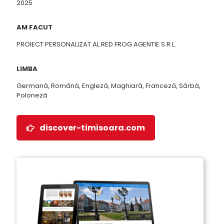
2025
AM FACUT
PROIECT PERSONALIZAT AL RED FROG AGENTIE S.R.L.
LIMBA
Germană, Română, Engleză, Maghiară, Franceză, Sârbă,
Poloneză
discover-timisoara.com