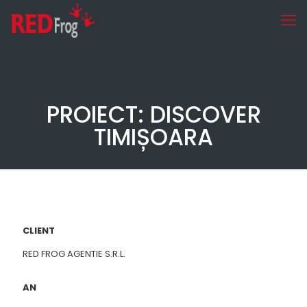
PROIECT: DISCOVER
TIMIȘOARA
CLIENT
RED FROG AGENTIE S.R.L.
AN