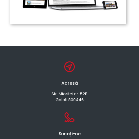
Adresă
Str. Mioritei nr. 52B
Galati 800446
Sunați-ne